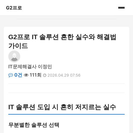
G2프로
홈
G2프로 IT 솔루션 흔한 실수와 해결법
IT리뷰
가이드
IT문제해결사 이정민
0건
111회
2026.04.29 07:56
IT 솔루션 도입 시 흔히 저지르는 실수
무분별한 솔루션 선택