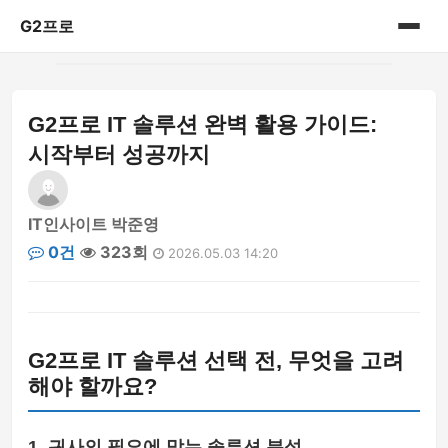
G2프로
홈
G2프로 IT 솔루션 완벽 활용 가이드:
IT리뷰
시작부터 성공까지
IT인사이트 박준영
0건
323회
2026.05.03 14:20
G2프로 IT 솔루션 선택 전, 무엇을 고려
해야 할까요?
1. 귀사의 필요에 맞는 솔루션 분석