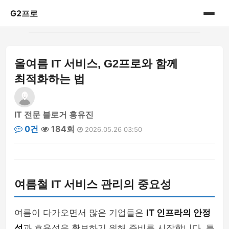
G2프로
홈
올여름 IT 서비스, G2프로와 함께
IT리뷰
최적화하는 법
IT 전문 블로거 홍유진
0건
184회
2026.05.26 03:50
여름철 IT 서비스 관리의 중요성
여름이 다가오면서 많은 기업들은
IT 인프라의 안정
성
과 효율성을 확보하기 위해 준비를 시작합니다. 특