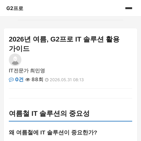
G2프로
홈
2026년 여름, G2프로 IT 솔루션 활용
IT리뷰
가이드
IT전문가 최민영
0건
88회
2026.05.31 08:13
여름철 IT 솔루션의 중요성
왜 여름철에 IT 솔루션이 중요한가?