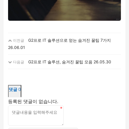
G2프로 IT 솔루션으로 얻는 숨겨진 꿀팁 7가지
이전글
26.06.01
G2프로 IT 솔루션, 숨겨진 꿀팁 모음
26.05.30
다음글
댓글
0
등록된 댓글이 없습니다.