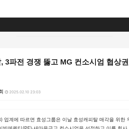
 3파전 경쟁 뚫고 MG 컨소시엄 협상권
6회
2025.02.10 23:03
IB) 업계에 따르면 효성그룹은 이날 효성캐피탈 매각을 위한
빗에쿼티(PE)·새마을금고 컨소시엄을 선정하고 이를 회사 