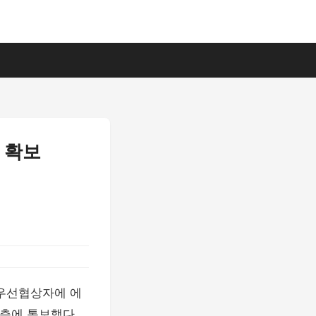
 확보
 우선협상자에 에
측에 통보했다.