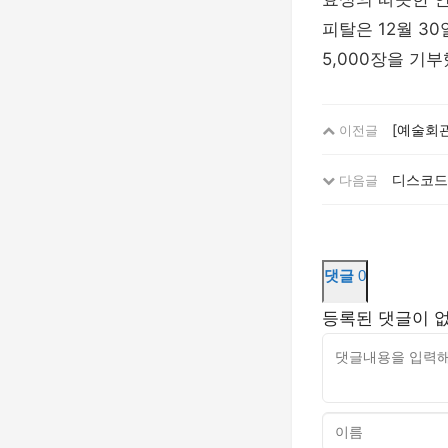
피탈은 12월 
5,000장을 기
[예술회
이전글
디스코드,
다음글
댓글
0
등록된 댓글이 