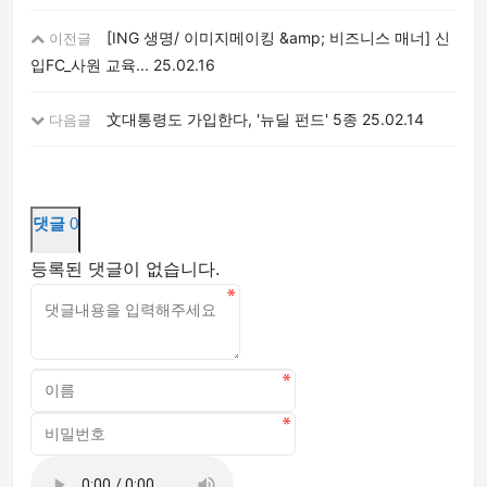
[ING 생명/ 이미지메이킹 &amp; 비즈니스 매너] 신
이전글
입FC_사원 교육...
25.02.16
文대통령도 가입한다, '뉴딜 펀드' 5종
25.02.14
다음글
댓글
0
등록된 댓글이 없습니다.