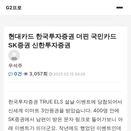
G2프로
홈
현대카드 한국투자증권 더핀 국민카드
IT리뷰
SK증권 신한투자증권
우석주
0건
3,057회
2025.02.15 04:05
한국투자증권 TRUE ELS 설날 이벤트에 당첨되어서
신세계 이마트 3만원권을 받았습니다. 400명 안에
SK증권에서 남편이 받은 문자 링크로 들어가보니 아
래 이벤트가 뜨더군요. 작년에도 했었던 이벤트인데