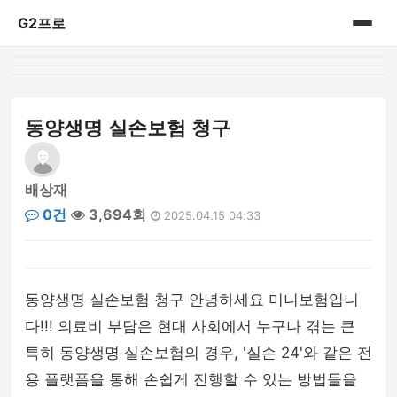
G2프로
홈
IT리뷰
동양생명 실손보험 청구
배상재
0건
3,694회
2025.04.15 04:33
동양생명 실손보험 청구 안녕하세요 미니보험입니
다!!! 의료비 부담은 현대 사회에서 누구나 겪는 큰
특히 동양생명 실손보험의 경우, '실손 24'와 같은 전
용 플랫폼을 통해 손쉽게 진행할 수 있는 방법들을