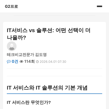
G2프로
홈
IT서비스 vs 솔루션: 어떤 선택이 더
IT리뷰
나을까?
테크비교전문가 김도영
0건
114회
2026.04.01 07:30
IT 서비스와 IT 솔루션의 기본 개념
IT 서비스란 무엇인가?