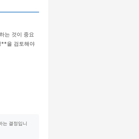
택하는 것이 중요
성**을 검토해야
우하는 결정입니