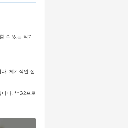
할 수 있는 적기
니다. 체계적인 접
니다. **G2프로