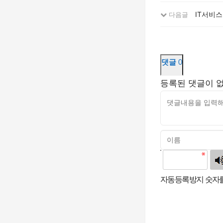
IT서비스
다음글
댓글
0
등록된 댓글이 
고침
자동등록방지 숫자를