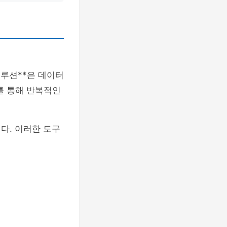
 솔루션**은 데이터
를 통해 반복적인
다. 이러한 도구