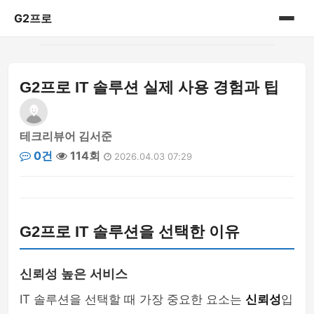
G2프로
홈
G2프로 IT 솔루션 실제 사용 경험과 팁
IT리뷰
테크리뷰어 김서준
0건
114회
2026.04.03 07:29
G2프로 IT 솔루션을 선택한 이유
신뢰성 높은 서비스
IT 솔루션을 선택할 때 가장 중요한 요소는
신뢰성
입